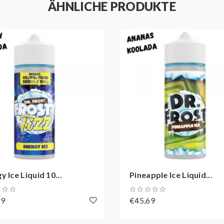
ÄHNLICHE PRODUKTE
y Ice Liquid 10...
Pineapple Ice Liquid...
69
€45,69