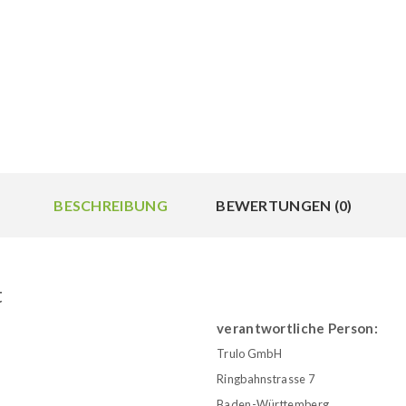
BESCHREIBUNG
BEWERTUNGEN (0)
t
verantwortliche Person:
Trulo GmbH
Ringbahnstrasse 7
Baden-Württemberg