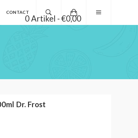
CONTACT
0 Artikel - €0,00
00ml Dr. Frost