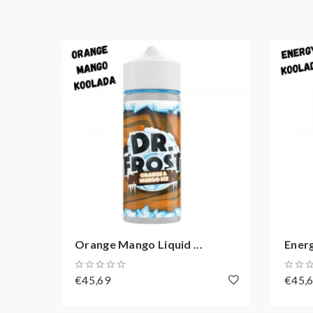
Orange Mango Liquid ...
Energ
€45,69
€45,