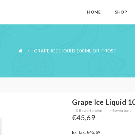
HOME
SHOP
GRAPE ICE LIQUID 100ML DR. FROST
Grape Ice Liquid 1
0 Bewertungen
|
+ Bewertung
€45,69
Ex Tax: €45,69