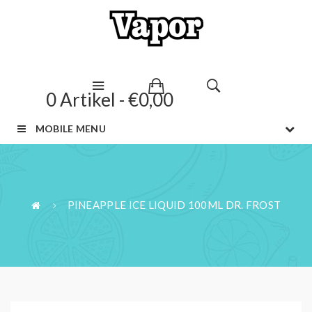
0 Artikel - €0,00
MOBILE MENU
PINEAPPLE ICE LIQUID 100ML DR. FROST