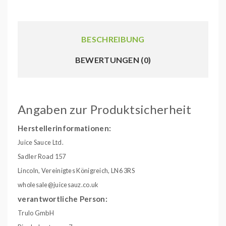
BESCHREIBUNG
BEWERTUNGEN (0)
Angaben zur Produktsicherheit
Herstellerinformationen:
Juice Sauce Ltd.
Sadler Road 157
Lincoln, Vereinigtes Königreich, LN6 3RS
wholesale@juicesauz.co.uk
verantwortliche Person:
Trulo GmbH