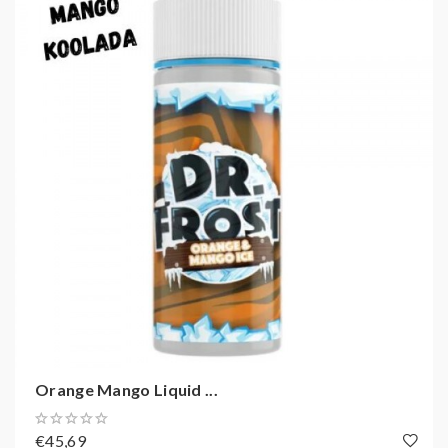
Orange Mango Liquid ...
€45,69