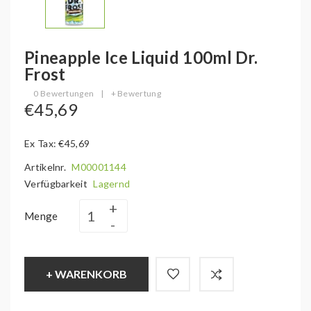
Pineapple Ice Liquid 100ml Dr.
Frost
0 Bewertungen
|
+ Bewertung
€45,69
Ex Tax: €45,69
Artikelnr.
M00001144
Verfügbarkeit
Lagernd
Menge
+ WARENKORB