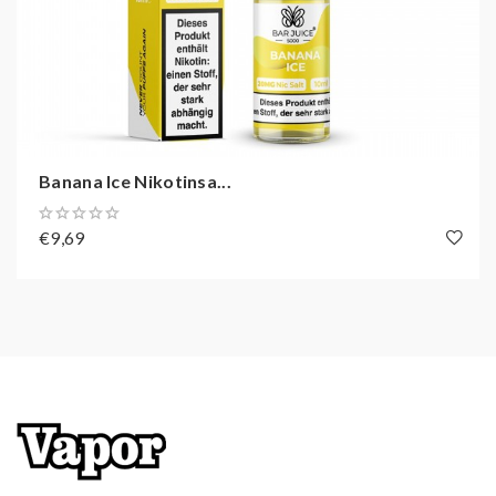
Gebinde:
10ml Liquid
Inhalt:
10,00 ml
Banana Ice Nikotinsa...
€9,69