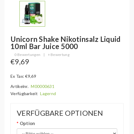
Unicorn Shake Nikotinsalz Liquid
10ml Bar Juice 5000
0 Bewertungen
|
+ Bewertung
€9,69
Ex Tax: €9,69
Artikelnr.
M00000631
Verfügbarkeit
Lagernd
VERFÜGBARE OPTIONEN
Option