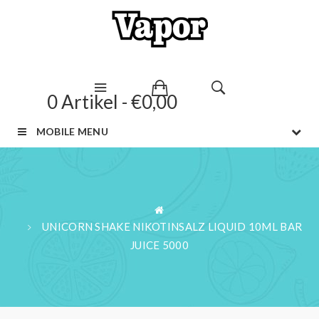
0 Artikel - €0,00
MOBILE MENU
UNICORN SHAKE NIKOTINSALZ LIQUID 10ML BAR
JUICE 5000