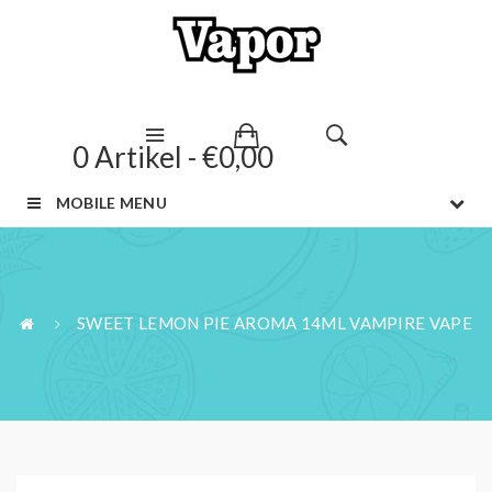
0 Artikel - €0,00
MOBILE MENU
SWEET LEMON PIE AROMA 14ML VAMPIRE VAPE