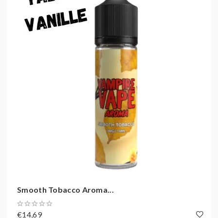
Smooth Tobacco Aroma...
€14,69