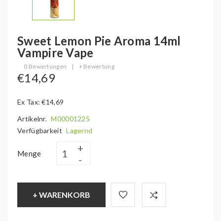
Sweet Lemon Pie Aroma 14ml
Vampire Vape
0 Bewertungen
|
+ Bewertung
€14,69
Ex Tax: €14,69
Artikelnr.
M00001225
Verfügbarkeit
Lagernd
Menge
+ WARENKORB