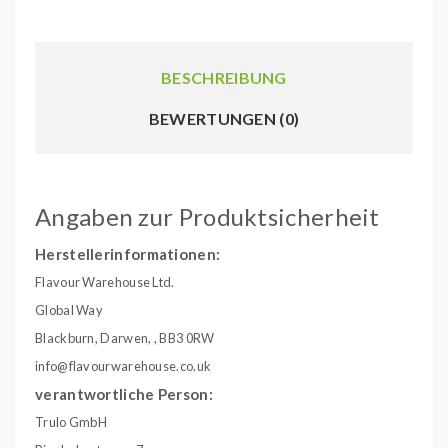
BESCHREIBUNG
BEWERTUNGEN (0)
Angaben zur Produktsicherheit
Herstellerinformationen:
Flavour Warehouse Ltd.
Global Way
Blackburn, Darwen, , BB3 0RW
info@flavourwarehouse.co.uk
verantwortliche Person:
Trulo GmbH