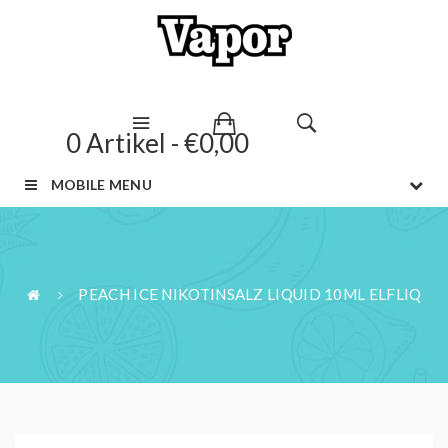
0 Artikel - €0,00
MOBILE MENU
PEACH ICE NIKOTINSALZ LIQUID 10ML ELFLIQ