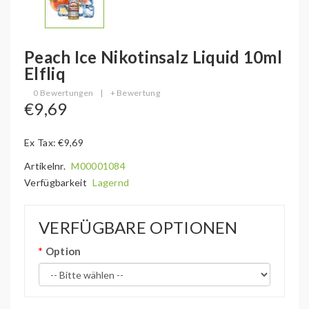
Peach Ice Nikotinsalz Liquid 10ml
Elfliq
0 Bewertungen
|
+ Bewertung
€9,69
Ex Tax: €9,69
Artikelnr.
M00001084
Verfügbarkeit
Lagernd
VERFÜGBARE OPTIONEN
Option