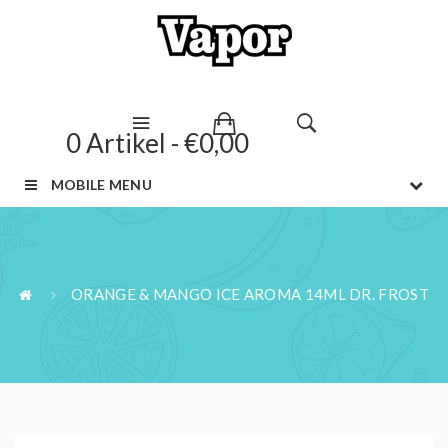
0 Artikel - €0,00
MOBILE MENU
ORANGE & MANGO ICE AROMA 14ML DR. FROST