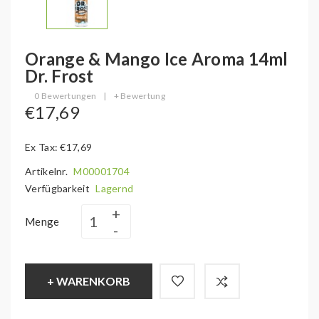
Orange & Mango Ice Aroma 14ml
Dr. Frost
0 Bewertungen
|
+ Bewertung
€17,69
Ex Tax: €17,69
Artikelnr.
M00001704
Verfügbarkeit
Lagernd
Menge
+ WARENKORB