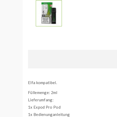
Elfa kompatibel.
Füllemenge: 2ml
Lieferumfang:
1x Expod Pro Pod
1x Bedienunganleitung