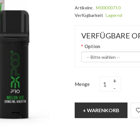
Artikelnr.
M00000710
Verfügbarkeit
Lagernd
VERFÜGBARE O
Option
Menge
+ WARENKORB