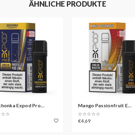
ÄHNLICHE PRODUKTE
chonka Expod Pro...
Mango Passionfruit E...
9
€4,69