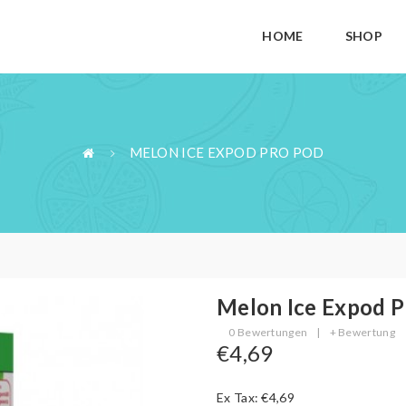
HOME
SHOP
MELON ICE EXPOD PRO POD
Melon Ice Expod P
0 Bewertungen
|
+ Bewertung
€4,69
Ex Tax: €4,69