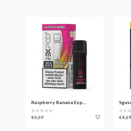
Raspberry Banana Exp...
Sgus
€4,69
€4,6