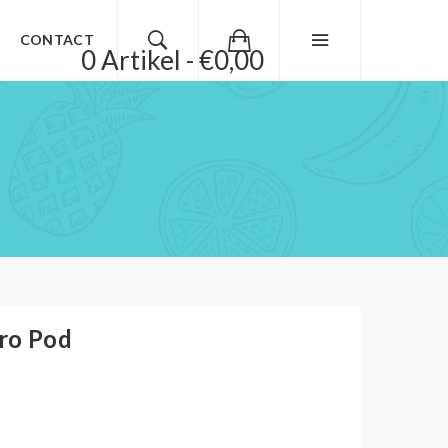
CONTACT
0 Artikel - €0,00
ro Pod