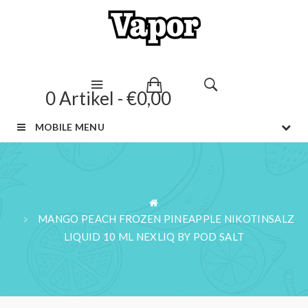
0 Artikel - €0,00
MOBILE MENU
MANGO PEACH FROZEN PINEAPPLE NIKOTINSALZ
LIQUID 10 ML NEXLIQ BY POD SALT