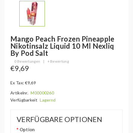
Mango Peach Frozen Pineapple
Nikotinsalz Liquid 10 Ml Nexliq
By Pod Salt
0 Bewertungen
|
+ Bewertung
€9,69
Ex Tax: €9,69
Artikelnr.
M00000260
Verfügbarkeit
Lagernd
VERFÜGBARE OPTIONEN
Option