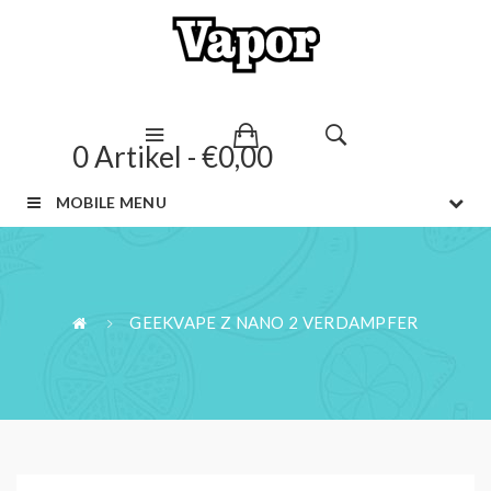
0 Artikel - €0,00
MOBILE MENU
GEEKVAPE Z NANO 2 VERDAMPFER