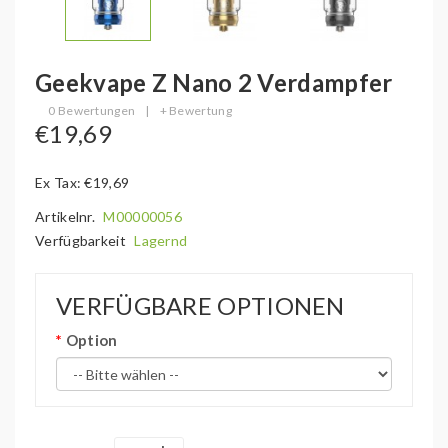
Geekvape Z Nano 2 Verdampfer
0 Bewertungen
|
+ Bewertung
€19,69
Ex Tax: €19,69
Artikelnr.
M00000056
Verfügbarkeit
Lagernd
VERFÜGBARE OPTIONEN
Option