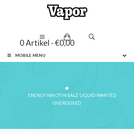
0 Artikel - €0,00
MOBILE MENU
ENERGY NIKOTIN SALZ LIQUID WANTED
OVERDOSED