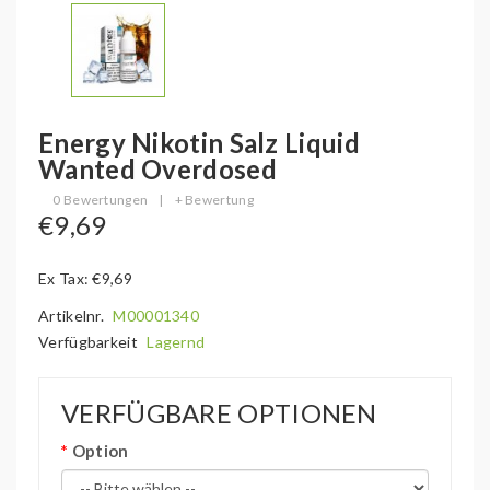
Energy Nikotin Salz Liquid
Wanted Overdosed
0 Bewertungen
|
+ Bewertung
€9,69
Ex Tax: €9,69
Artikelnr.
M00001340
Verfügbarkeit
Lagernd
VERFÜGBARE OPTIONEN
Option