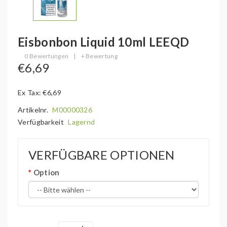
Eisbonbon Liquid 10ml LEEQD
0 Bewertungen
|
+ Bewertung
€6,69
Ex Tax: €6,69
Artikelnr.
M00000326
Verfügbarkeit
Lagernd
VERFÜGBARE OPTIONEN
Option