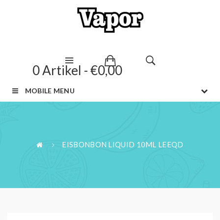
0 Artikel - €0,00
MOBILE MENU
EISBONBON LIQUID 10ML LEEQD