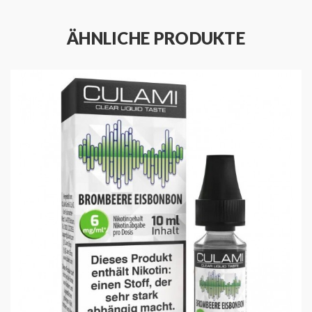
Eisbonbon
Gebinde:
10ml Liquid
ÄHNLICHE PRODUKTE