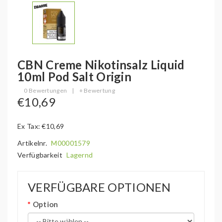
CBN Creme Nikotinsalz Liquid
10ml Pod Salt Origin
0 Bewertungen
|
+ Bewertung
€10,69
Ex Tax: €10,69
Artikelnr.
M00001579
Verfügbarkeit
Lagernd
VERFÜGBARE OPTIONEN
Option