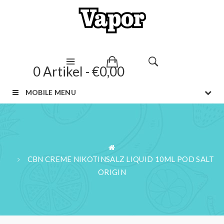
0 Artikel - €0,00
MOBILE MENU
CBN CREME NIKOTINSALZ LIQUID 10ML POD SALT
ORIGIN