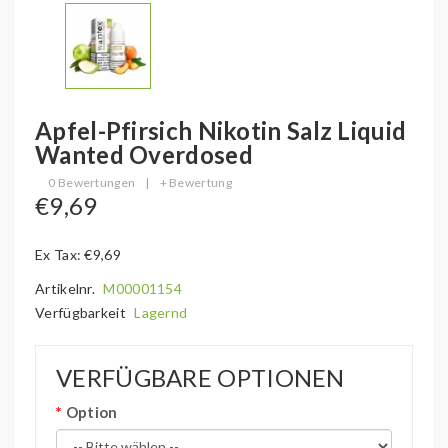
Apfel-Pfirsich Nikotin Salz Liquid
Wanted Overdosed
0 Bewertungen
|
+ Bewertung
€9,69
Ex Tax: €9,69
Artikelnr.
M00001154
Verfügbarkeit
Lagernd
VERFÜGBARE OPTIONEN
Option