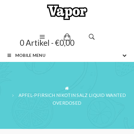
0 Artikel - €0,00
MOBILE MENU
APFEL-PFIRSICH NIKOTIN SALZ LIQUID WANTED
OVERDOSED